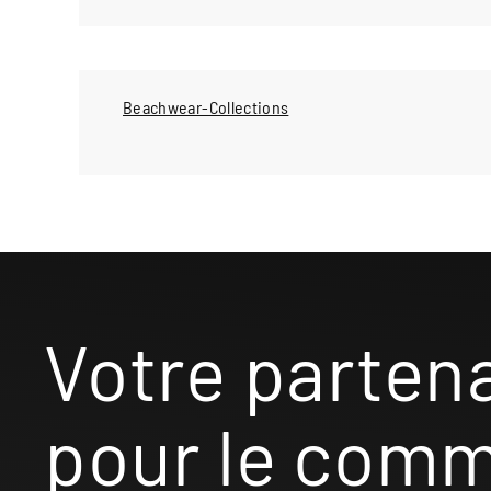
Beachwear-Collections
Votre parten
pour le com