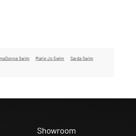
imaDonna Swim
Marie Jo Swim
Sarda Swim
Showroom