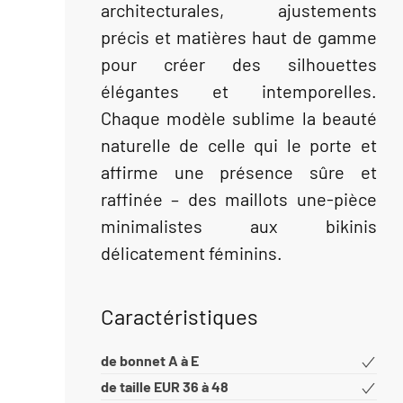
architecturales, ajustements
précis et matières haut de gamme
pour créer des silhouettes
élégantes et intemporelles.
Chaque modèle sublime la beauté
naturelle de celle qui le porte et
affirme une présence sûre et
raffinée – des maillots une-pièce
minimalistes aux bikinis
délicatement féminins.
Caractéristiques
de bonnet A à E
de taille EUR 36 à 48