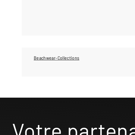
Beachwear-Collections
Votre parten