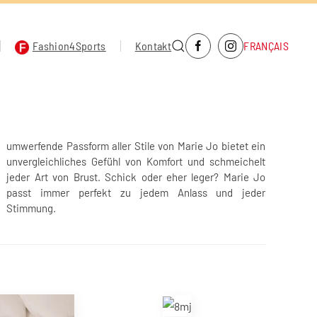
Fashion4Sports
Kontakt
FRANÇAIS
Stimmung.